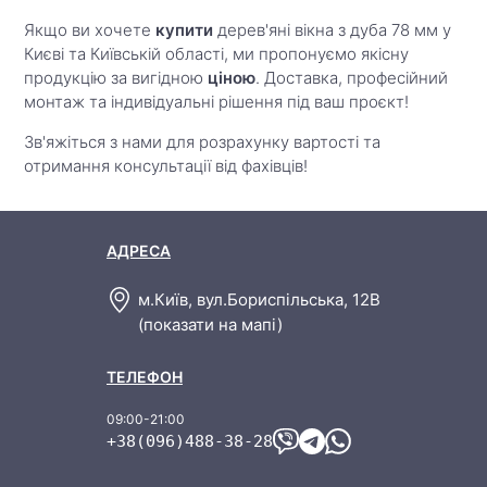
Якщо ви хочете
купити
дерев'яні вікна з дуба 78 мм у
Києві та Київській області, ми пропонуємо якісну
продукцію за вигідною
ціною
. Доставка, професійний
монтаж та індивідуальні рішення під ваш проєкт!
Зв'яжіться з нами для розрахунку вартості та
отримання консультації від фахівців!
м.Київ, вул.Бориспільська, 12В
(показати на мапі)
+38(096)488-38-28