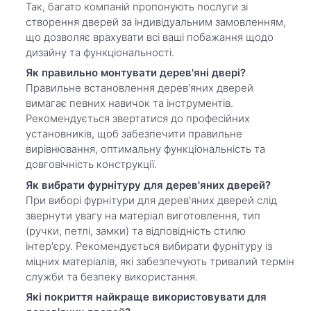
Так, багато компаній пропонують послуги зі
створення дверей за індивідуальним замовленням,
що дозволяє врахувати всі ваші побажання щодо
дизайну та функціональності.
Як правильно монтувати дерев'яні двері?
Правильне встановлення дерев'яних дверей
вимагає певних навичок та інструментів.
Рекомендується звертатися до професійних
установників, щоб забезпечити правильне
вирівнювання, оптимальну функціональність та
довговічність конструкції.
Як вибрати фурнітуру для дерев'яних дверей?
При виборі фурнітури для дерев'яних дверей слід
звернути увагу на матеріал виготовлення, тип
(ручки, петлі, замки) та відповідність стилю
інтер'єру. Рекомендується вибирати фурнітуру із
міцних матеріалів, які забезпечують тривалий термін
служби та безпеку використання.
Які покриття найкраще використовувати для