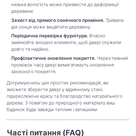
низька вологість може призвести до деформації
деревини.
Захист від прямого сонячного проміння.
Тривала
дія сонця може вицвітити деревину.
Періодична перевірка фурнітури.
Вчасно
замінюйте зношені елементи, щоб двері служили
довго та надійно.
Профілактичне оновлення покриття.
Через певний
проміжок часу двері вимагатимуть оновлення
захисного покриття.
Дотримуючись цих простих рекомендацій, ви
зможете зберегти двері у відмінному стані,
підкреслюючи красу та благородство натурального
дерева. З повагою до природного матеріалу ваш
будинок буде завжди теплим і затишним.
Часті питання (FAQ)