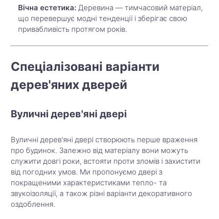
Вічна естетика:
Деревина — тимчасовий матеріал,
що перевершує модні тенденції і зберігає свою
привабливість протягом років.
Спеціалізовані варіанти
дерев'яних дверей
Вуличні дерев'яні двері
Вуличні дерев'яні двері створюють перше враження
про будинок. Залежно від матеріалу вони можуть
служити довгі роки, встояти проти зломів і захистити
від погодних умов. Ми пропонуємо двері з
покращеними характеристиками тепло- та
звукоізоляції, а також різні варіанти декоративного
оздоблення.