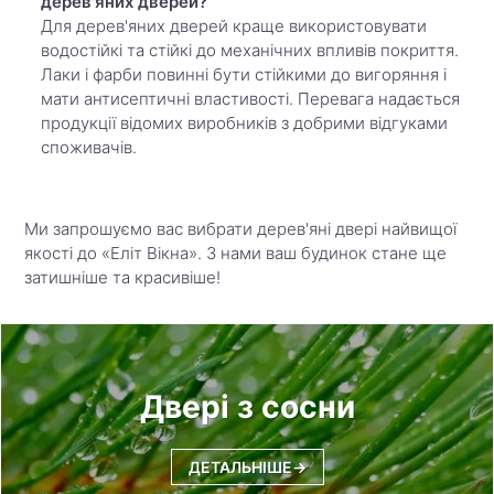
дерев'яних дверей?
Для дерев'яних дверей краще використовувати
водостійкі та стійкі до механічних впливів покриття.
Лаки і фарби повинні бути стійкими до вигоряння і
мати антисептичні властивості. Перевага надається
продукції відомих виробників з добрими відгуками
споживачів.
Ми запрошуємо вас вибрати дерев'яні двері найвищої
якості до «Еліт Вікна». З нами ваш будинок стане ще
затишніше та красивіше!
Двері з сосни
ДЕТАЛЬНІШЕ