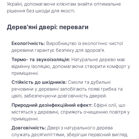
Україні, допомагаючи клієнтам знайти оптимальне
рішення без шкоди для якості.
Дерев'яні двері: переваги
Екологічність:
Виробництво із екологічно чистої
деревини гарантує безпеку для здоров'я.
Термо- та звукоізоляція:
Натуральне дерево має
відмінну ізоляцію, допомагаючи створити комфорт у
приміщенні.
Стійкість до шкідників:
Смоли та дубильні
речовини у деревині запобігають появі грибка та
цвілі, забезпечуючи довговічність дверей.
Природний дезінфекційний ефект:
Ефірні олії, що
містяться у деревині, сприяють очищенню повітря у
приміщенні.
Довговічність:
Двері з натурального дерева
служать десятиліттями, зберігши первісний вигляд.