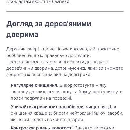
стандартам якості та безпеки.
Догляд за дерев'яними
дверима
Дерев'яні двері - це не тільки красиво, а й практично,
особливо якщо їх правильно доглядати.
Представляємо вам основні аспекти догляду за
дерев'яними дверима, дотримуючись яких ви зможете
зберегти їх первісний вид на довгі роки.
Регулярне очищення.
Використовуйте м'яку
тканину для видалення пилу та бруду, щоб уникнути
появи подряпин на поверхні.
Уникайте агресивних засобів для чищення.
Для
очищення краще вибирати нейтральні миючі засоби,
які не зашкодять покриття дверей.
Контролює рівень вологості.
Занадто висока чи