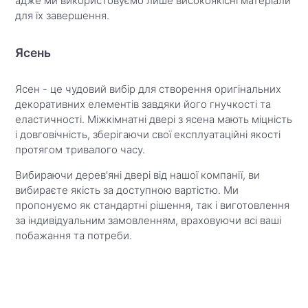
адже ми використовуємо лише високоякісні матеріали
для їх завершення.
Ясень
Ясен - це чудовий вибір для створення оригінальних
декоративних елементів завдяки його гнучкості та
еластичності. Міжкімнатні двері з ясена мають міцність
і довговічність, зберігаючи свої експлуатаційні якості
протягом тривалого часу.
Вибираючи дерев'яні двері від нашої компанії, ви
вибираєте якість за доступною вартістю. Ми
пропонуємо як стандартні рішення, так і виготовлення
за індивідуальним замовленням, враховуючи всі ваші
побажання та потреби.