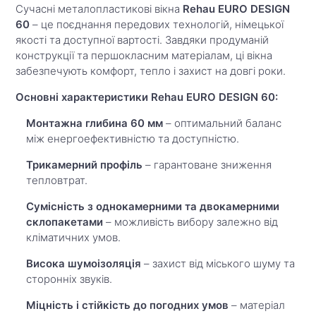
Сучасні металопластикові вікна
Rehau EURO DESIGN
60
– це поєднання передових технологій, німецької
якості та доступної вартості. Завдяки продуманій
конструкції та першокласним матеріалам, ці вікна
забезпечують комфорт, тепло і захист на довгі роки.
Основні характеристики Rehau EURO DESIGN 60:
Монтажна глибина 60 мм
– оптимальний баланс
між енергоефективністю та доступністю.
Трикамерний профіль
– гарантоване зниження
тепловтрат.
Сумісність з однокамерними та двокамерними
склопакетами
– можливість вибору залежно від
кліматичних умов.
Висока шумоізоляція
– захист від міського шуму та
сторонніх звуків.
Міцність і стійкість до погодних умов
– матеріал