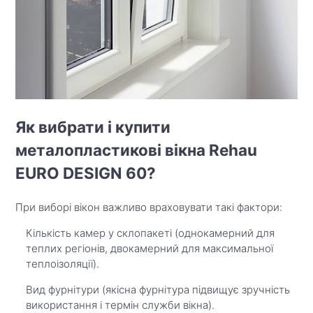
Як вибрати і купити
металопластикові вікна Rehau
EURO DESIGN 60?
При виборі вікон важливо враховувати такі фактори:
Кількість камер у склопакеті (однокамерний для
теплих регіонів, двокамерний для максимальної
теплоізоляції).
Вид фурнітури (якісна фурнітура підвищує зручність
використання і термін служби вікна).