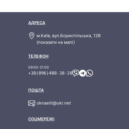
енергоефективність.
м.Київ, вул.Бориспільська, 12В
(показати на мапі)
+38(096)488-38-28
oknaelit@ukr.net