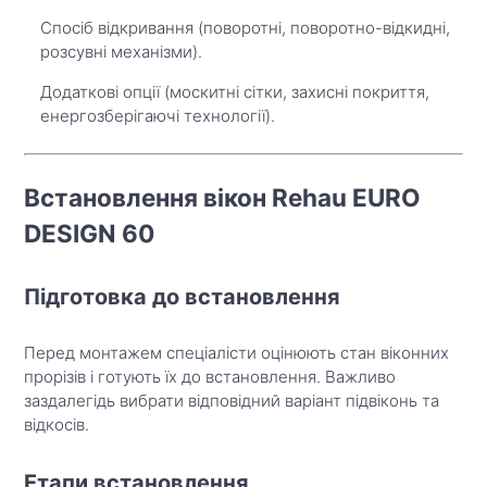
Спосіб відкривання (поворотні, поворотно-відкидні,
розсувні механізми).
Додаткові опції (москитні сітки, захисні покриття,
енергозберігаючі технології).
Встановлення вікон Rehau EURO
DESIGN 60
Підготовка до встановлення
Перед монтажем спеціалісти оцінюють стан віконних
прорізів і готують їх до встановлення. Важливо
заздалегідь вибрати відповідний варіант підвіконь та
відкосів.
Етапи встановлення