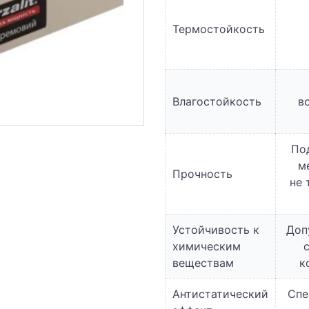
Термостойкость
Влагостойкость
в
По
м
Прочность
не 
Устойчивость к
Доп
химическим
веществам
к
Антистатический
Спе