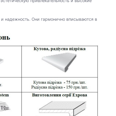
е эстетическую привлекательность и высокие
ть и надежность. Они гармонично вписываются в