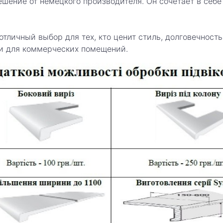
шение от немецкого производителя. Он сочетает в себ
о отличный выбор для тех, кто ценит стиль, долговечнос
 и для коммерческих помещений.