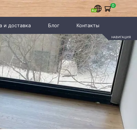
0
а и доставка
Блог
Контакты