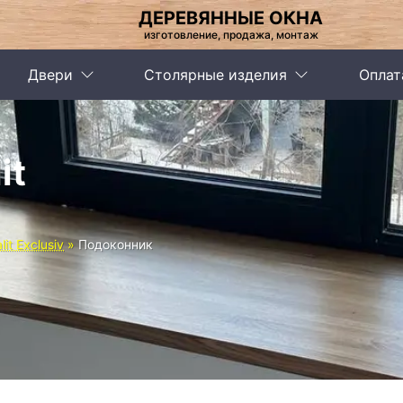
ДЕРЕВЯННЫЕ ОКНА
изготовление, продажа, монтаж
Двери
Столярные изделия
Оплат
it
it Exclusiv
Подоконник