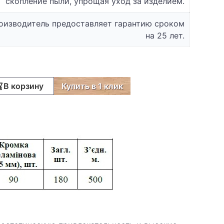
скопление пыли, упрощая уход за изделием.
оизводитель предоставляет гарантию сроком
на 25 лет.
В корзину
Купить в 1 клик