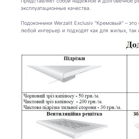
Представляет собой надежное и долговечное ре
эксплуатационные качества.
Подоконники Werzalit Exclusiv "Кремовый" – эт
любой интерьер и подходят как для жилых, так