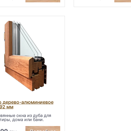
о дерево-алюминиевое
 92 мм
вянные окна из дуба для
тиры, дома или бани.