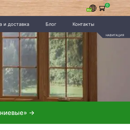
0
а и доставка
Блог
Контакты
иниевые»