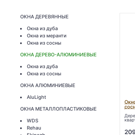
ОКНА ДЕРЕВЯННЫЕ
Окна из дуба
Окна из меранти
Окна из сосны
ОКНА ДЕРЕВО-АЛЮМИНИЕВЫЕ
Окна из дуба
Окна из сосны
ОКНА АЛЮМИНИЕВЫЕ
AluLight
Окн
сос
ОКНА МЕТАЛЛОПЛАСТИКОВЫЕ
Дере
квар
WDS
Rehau
20
Ekipazh