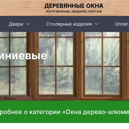
ДЕРЕВЯННЫЕ ОКНА
изготовление, продажа, монтаж
Двери
Столярные изделия
Оплат
иниевые
дробнее о категории «Окна дерево-алюм