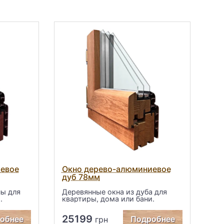
иевое
Окно дерево-алюминиевое
дуб 78мм
ны для
Деревянные окна из дуба для
.
квартиры, дома или бани.
25199
обнее
Подробнее