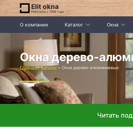
Elit okna
Работаем с 1998 года
О компании
Каталог
Окна
Окна дерево-алюм
Главная
Каталог
Окна дерево-алюминиевые
Читать по