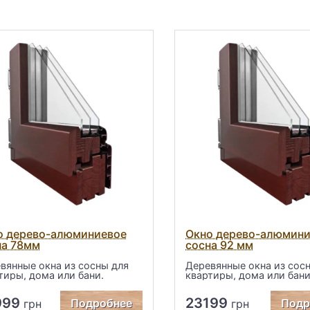
о дерево-алюминиевое
Окно дерево-алюмин
на 78мм
сосна 92 мм
вянные окна из сосны для
Деревянные окна из сос
тиры, дома или бани.
квартиры, дома или бани
999
23199
Подробнее
Подр