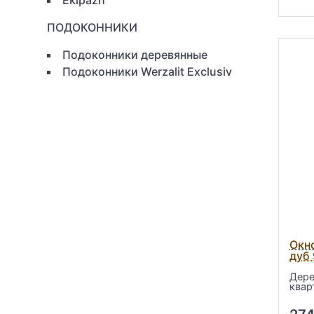
ПОДОКОННИКИ
Подоконники деревянные
Подоконники Werzalit Exclusiv
Окн
дуб
Дере
квар