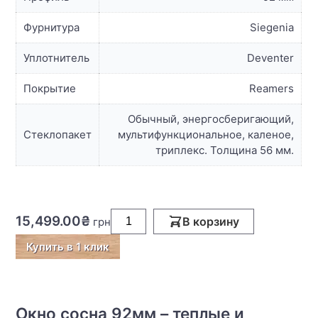
Фурнитура
Siegenia
Уплотнитель
Deventer
Покрытие
Reamers
Обычный, энергосберигающий,
Стеклопакет
мультифункциональное, каленое,
триплекс. Толщина 56 мм.
15,499.00₴
В корзину
Купить в 1 клик
Окно сосна 92мм – теплые и