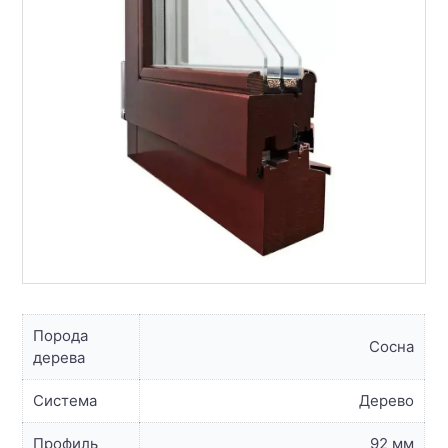
Порода
Сосна
дерева
Система
Дерево
Профиль
92 мм