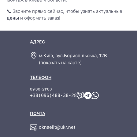
📞 Звоните прямо сейчас, чтобы узнать актуальные
цены
и оформить заказ!
м.Київ, вул.Бориспільська, 12В
(показать на карте)
+38(096)488-38-28
oknaelit@ukr.net