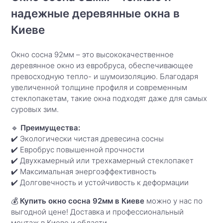
надежные деревянные окна в
Киеве
Окно сосна 92мм – это высококачественное
деревянное окно из евробруса, обеспечивающее
превосходную тепло- и шумоизоляцию. Благодаря
увеличенной толщине профиля и современным
стеклопакетам, такие окна подходят даже для самых
суровых зим.
🔹
Преимущества:
✔️ Экологически чистая древесина сосны
✔️ Евробрус повышенной прочности
✔️ Двухкамерный или трехкамерный стеклопакет
✔️ Максимальная энергоэффективность
✔️ Долговечность и устойчивость к деформации
💰
Купить окно сосна 92мм в Киеве
можно у нас по
выгодной цене! Доставка и профессиональный
монтаж в Киеве и области.